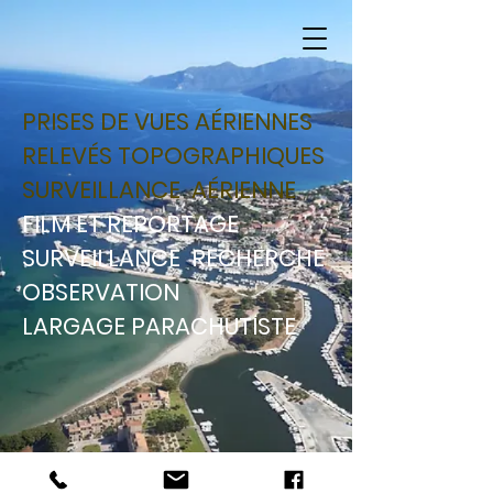
PRISES DE VUES AÉRIENNES
RELEVÉS TOPOGRAPHIQUES
SURVEILLANCE AÉRIENNE
FILM ET REPORTAGE
SURVEILLANCE RECHERCHE
OBSERVATION
LARGAGE PARACHUTISTE